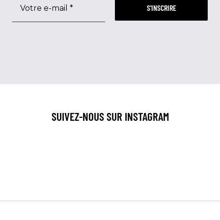
e-
mail
*
SUIVEZ-NOUS SUR INSTAGRAM