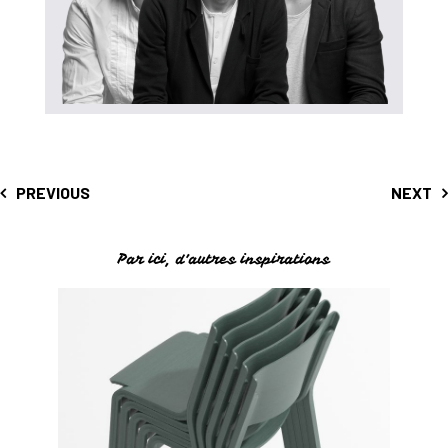
PREVIOUS
NEXT
Par ici, d’autres inspirations