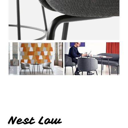
Nest Low