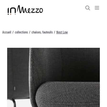
Passer
au
contenu
Accueil
collections
chaises
fauteuils
Nest Low