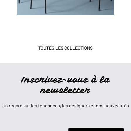
TOUTES LES COLLECTIONS
Inscrivez-vous à la
newsletter
Un regard sur les tendances, les designers et nos nouveautés
Votre