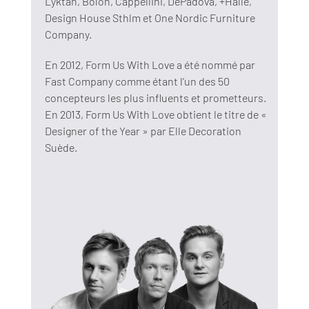
Lyktan, Bolon, Cappellini, DePadova, +Halle,
Design House Sthlm et One Nordic Furniture
Company.
En 2012, Form Us With Love a été nommé par
Fast Company comme étant l’un des 50
concepteurs les plus influents et prometteurs.
En 2013, Form Us With Love obtient le titre de «
Designer of the Year » par Elle Decoration
Suède.